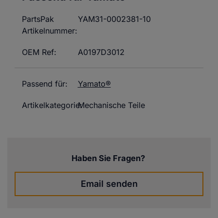
PartsPak
YAM31-0002381-10
Artikelnummer:
OEM Ref:
A0197D3012
Passend für:
Yamato®
Artikelkategorie:
Mechanische Teile
Haben Sie Fragen?
Email senden