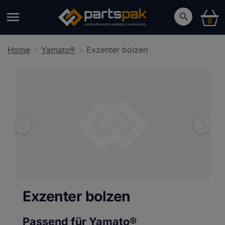
0
Home
Yamato®
Exzenter bolzen
Exzenter bolzen
Passend für Yamato®