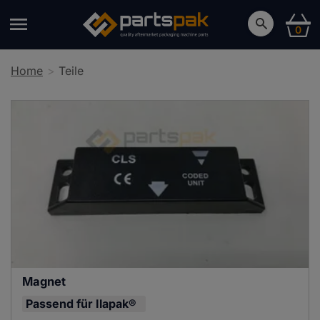
0
Home
Teile
Magnet
Passend für
Ilapak®