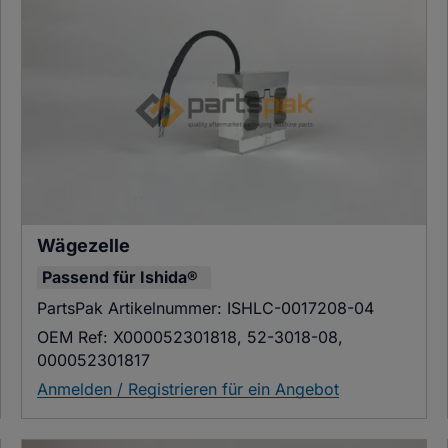
Wägezelle
Passend für
Ishida®
PartsPak Artikelnummer:
ISHLC-0017208-04
OEM Ref:
X000052301818, 52-3018-08,
000052301817
Anmelden / Registrieren für ein Angebot