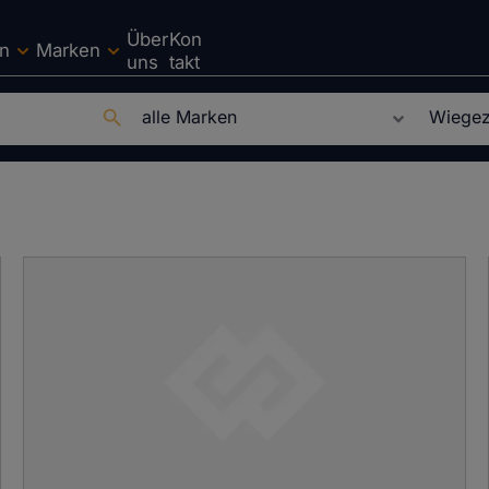
Über
Kon
en
Marken
uns
takt