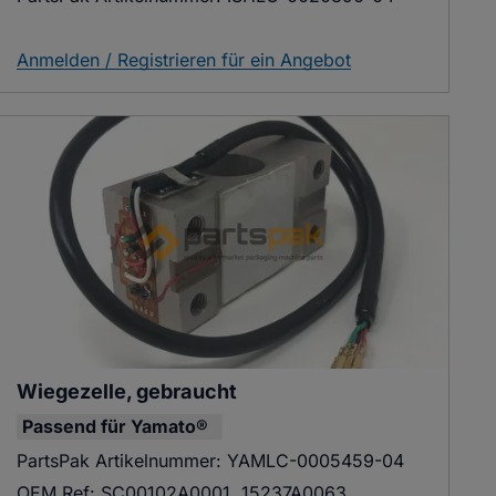
Anmelden / Registrieren für ein Angebot
Wiegezelle, gebraucht
Passend für
Yamato®
PartsPak Artikelnummer:
YAMLC-0005459-04
OEM Ref:
SC00102A0001, 15237A0063,