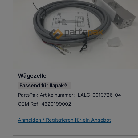
Wägezelle
Passend für
Ilapak®
PartsPak Artikelnummer:
ILALC-0013726-04
OEM Ref:
4620199002
Anmelden / Registrieren für ein Angebot