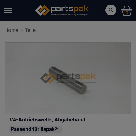
0
Home
Teile
VA-Antriebswelle, Abgabeband
Passend für
Ilapak®