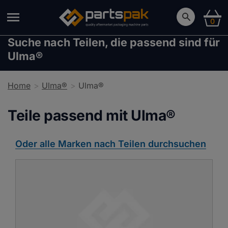
0
Suche nach Teilen, die passend sind für
Ulma®
Home
Ulma®
Ulma®
Teile passend mit Ulma®
Oder alle Marken nach Teilen durchsuchen