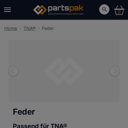
0
Home
TNA®
Feder
Feder
Passend für TNA®