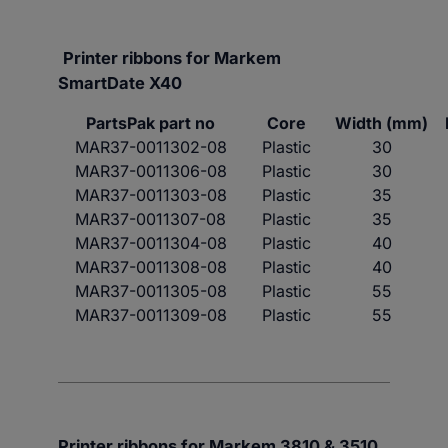
Printer ribbons for
Markem
SmartDate X
40
PartsPak part no
Core
Width (mm)
MAR37-0011302-08
Plastic
30
MAR37-0011306-08
Plastic
30
MAR37-0011303-08
Plastic
35
MAR37-0011307-08
Plastic
35
MAR37-0011304-08
Plastic
40
MAR37-0011308-08
Plastic
40
MAR37-0011305-08
Plastic
55
MAR37-0011309-08
Plastic
55
Printer ribbons for
Markem 3810 & 3510