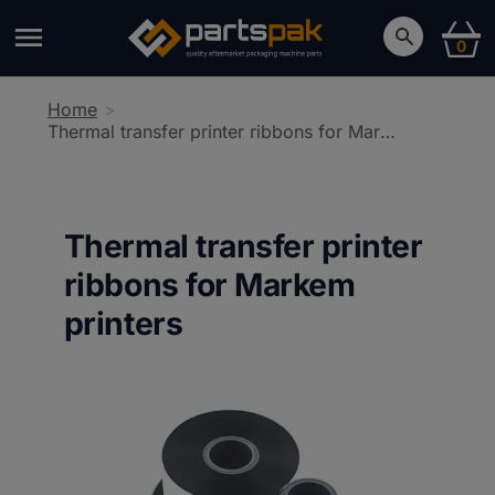
0
Home
Thermal transfer printer ribbons for Markem printers
Thermal transfer printer
ribbons for Markem
printers