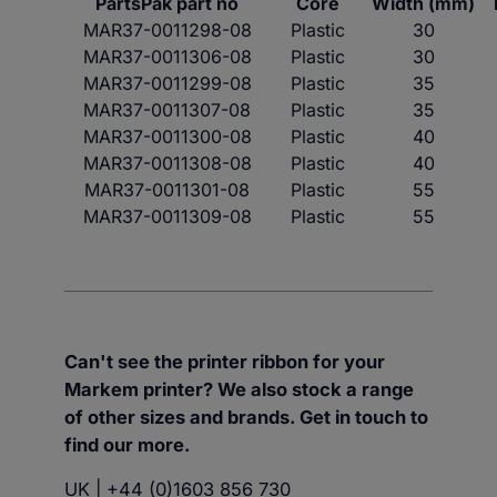
PartsPak part no
Core
Width (mm)
MAR37-0011298-08
Plastic
30
MAR37-0011306-08
Plastic
30
MAR37-0011299-08
Plastic
35
MAR37-0011307-08
Plastic
35
MAR37-0011300-08
Plastic
40
MAR37-0011308-08
Plastic
40
MAR37-0011301-08
Plastic
55
MAR37-0011309-08
Plastic
55
Can't see the printer ribbon for your
Markem printer? We also stock a range
of other sizes and brands. Get in touch to
find our more.
UK | +44 (0)1603 856 730