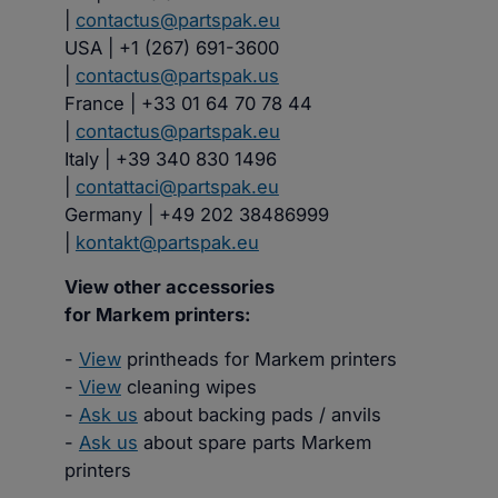
|
contactus@partspak.eu
USA | +1 (267) 691-3600
|
contactus@partspak.us
France | +33 01 64 70 78 44
|
contactus@partspak.eu
Italy | +39 340 830 1496
|
contattaci@partspak.eu
Germany | +49 202 38486999
|
kontakt@partspak.eu
View other accessories
for Markem printers:
-
View
printheads for Markem printers
-
View
cleaning wipes
-
Ask us
about backing pads / anvils
-
Ask us
about spare parts Markem
printers