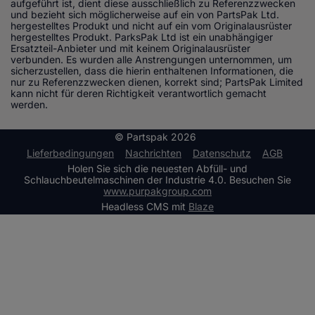
aufgeführt ist, dient diese ausschließlich zu Referenzzwecken
und bezieht sich möglicherweise auf ein von PartsPak Ltd.
hergestelltes Produkt und nicht auf ein vom Originalausrüster
hergestelltes Produkt. ParksPak Ltd ist ein unabhängiger
Ersatzteil-Anbieter und mit keinem Originalausrüster
verbunden. Es wurden alle Anstrengungen unternommen, um
sicherzustellen, dass die hierin enthaltenen Informationen, die
nur zu Referenzzwecken dienen, korrekt sind; PartsPak Limited
kann nicht für deren Richtigkeit verantwortlich gemacht
werden.
© Partspak
2026
Lieferbedingungen
Nachrichten
Datenschutz
AGB
Holen Sie sich die neuesten Abfüll- und
Schlauchbeutelmaschinen der Industrie 4.0. Besuchen Sie
www.purpakgroup.com
Headless CMS mit
Blaze