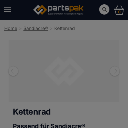
0
Home
Sandiacre®
Kettenrad
Kettenrad
Passend für Sandiacre®