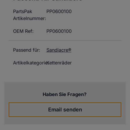
PartsPak
PP0600100
Artikelnummer:
OEM Ref:
PP0600100
Passend für:
Sandiacre®
Artikelkategorie:
Kettenräder
Haben Sie Fragen?
Email senden