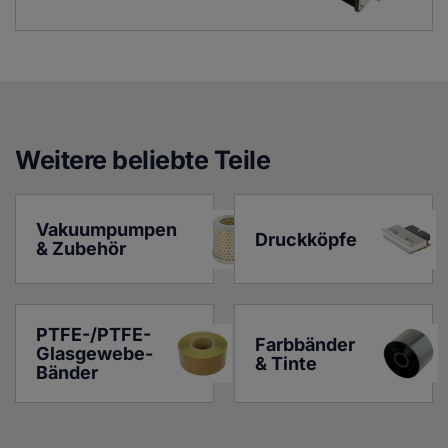
Weitere beliebte Teile
Vakuumpumpen 
Druckköpfe
& Zubehör
PTFE-/PTFE-
Farbbänder 
Glasgewebe-
& Tinte
Bänder