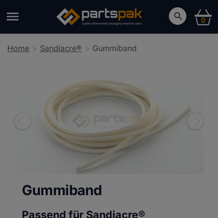
0
Home
Sandiacre®
Gummiband
Gummiband
Passend für Sandiacre®