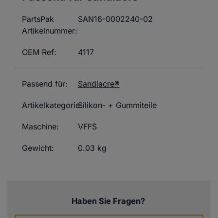
PartsPak
SAN16-0002240-02
Artikelnummer:
OEM Ref:
4117
Passend für:
Sandiacre®
Artikelkategorie:
Silikon- + Gummiteile
Maschine:
VFFS
Gewicht:
0.03 kg
Haben Sie Fragen?