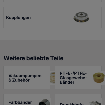
Kupplungen
Weitere beliebte Teile
PTFE-/PTFE-
Vakuumpumpen 
Glasgewebe-
& Zubehör
Bänder
Farbbänder 
Druckköpfe