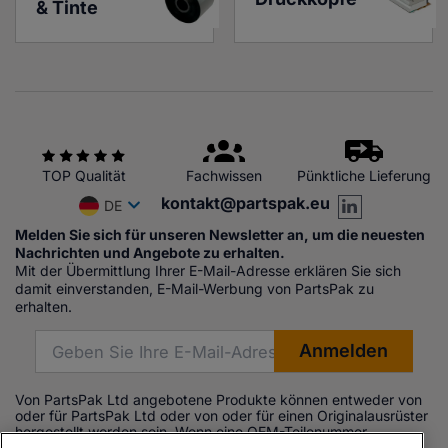
& Tinte
TOP Qualität
Fachwissen
Pünktliche Lieferung
kontakt@partspak.eu
DE
Melden Sie sich für unseren Newsletter an, um die neuesten
Nachrichten und Angebote zu erhalten.
Mit der Übermittlung Ihrer E-Mail-Adresse erklären Sie sich
damit einverstanden, E-Mail-Werbung von PartsPak zu
erhalten.
Von PartsPak Ltd angebotene Produkte können entweder von
oder für PartsPak Ltd oder von oder für einen Originalausrüster
hergestellt worden sein. Wenn eine OEM-Teilenummer
aufgeführt ist, dient diese ausschließlich zu Referenzzwecken