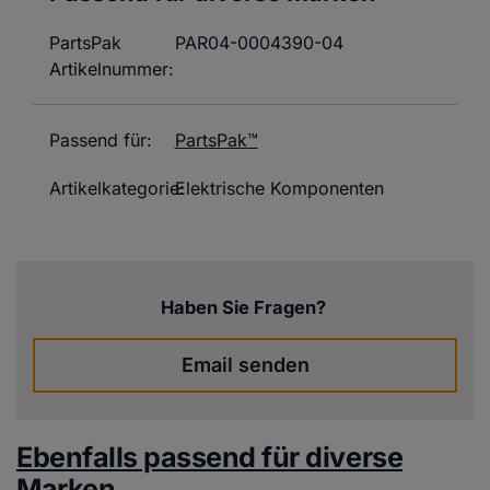
PartsPak
PAR04-0004390-04
Artikelnummer:
Passend für:
PartsPak™
Artikelkategorie:
Elektrische Komponenten
Haben Sie Fragen?
Email senden
Ebenfalls passend für diverse
Marken