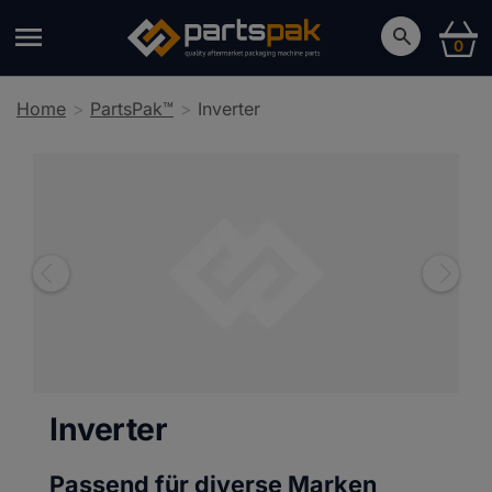
0
Home
PartsPak™
Inverter
Inverter
Passend für diverse Marken