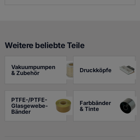
Weitere beliebte Teile
Vakuumpumpen 
Druckköpfe
& Zubehör
PTFE-/PTFE-
Farbbänder 
Glasgewebe-
& Tinte
Bänder