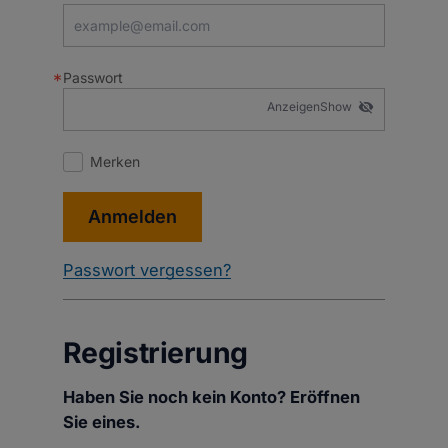
Passwort
Show
visibility_off
Merken
Anmelden
Passwort vergessen?
Registrierung
Haben Sie noch kein Konto? Eröffnen
Sie eines.