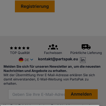
Registrierung
TOP Qualität
Fachwissen
Pünktliche Lieferung
kontakt@partspak.eu
DE
Melden Sie sich für unseren Newsletter an, um die neuesten
Nachrichten und Angebote zu erhalten.
Mit der Übermittlung Ihrer E-Mail-Adresse erklären Sie sich
damit einverstanden, E-Mail-Werbung von PartsPak zu
erhalten.
Von PartsPak Ltd angebotene Produkte können entweder von