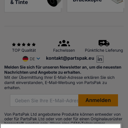
& Tinte
TOP Qualität
Fachwissen
Pünktliche Lieferung
kontakt@partspak.eu
DE
Melden Sie sich für unseren Newsletter an, um die neuesten
Nachrichten und Angebote zu erhalten.
Mit der Übermittlung Ihrer E-Mail-Adresse erklären Sie sich
damit einverstanden, E-Mail-Werbung von PartsPak zu
erhalten.
Von PartsPak Ltd angebotene Produkte können entweder von
oder für PartsPak Ltd oder von oder für einen Originalausrüster
hergestellt worden sein. Wenn eine OEM-Teilenummer
aufgeführt ist, dient diese ausschließlich zu Referenzzwecken