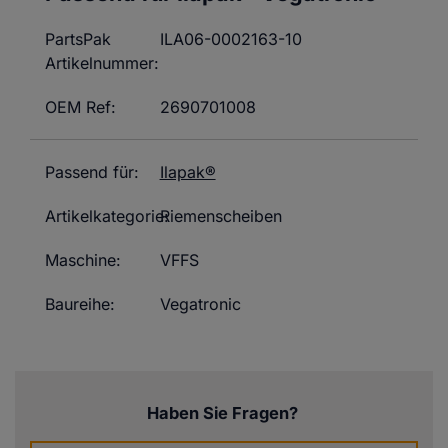
PartsPak
ILA06-0002163-10
Artikelnummer:
OEM Ref:
2690701008
Passend für:
Ilapak®
Artikelkategorie:
Riemenscheiben
Maschine:
VFFS
Baureihe:
Vegatronic
Haben Sie Fragen?