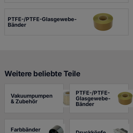
PTFE-/PTFE-Glasgewebe-
Bänder
Weitere beliebte Teile
PTFE-/PTFE-
Vakuumpumpen 
Glasgewebe-
& Zubehör
Bänder
Farbbänder 
Druckköpfe