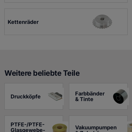
Kettenräder
Weitere beliebte Teile
Farbbänder 
Druckköpfe
& Tinte
PTFE-/PTFE-
Vakuumpumpen 
Glasgewebe-