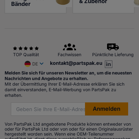
& Zubehör
Bänder
TOP Qualität
Fachwissen
Pünktliche Lieferung
kontakt@partspak.eu
DE
Melden Sie sich für unseren Newsletter an, um die neuesten
Nachrichten und Angebote zu erhalten.
Mit der Übermittlung Ihrer E-Mail-Adresse erklären Sie sich
damit einverstanden, E-Mail-Werbung von PartsPak zu
erhalten.
Von PartsPak Ltd angebotene Produkte können entweder von
oder für PartsPak Ltd oder von oder für einen Originalausrüster
hergestellt worden sein. Wenn eine OEM-Teilenummer
aufgeführt ist, dient diese ausschließlich zu Referenzzwecken