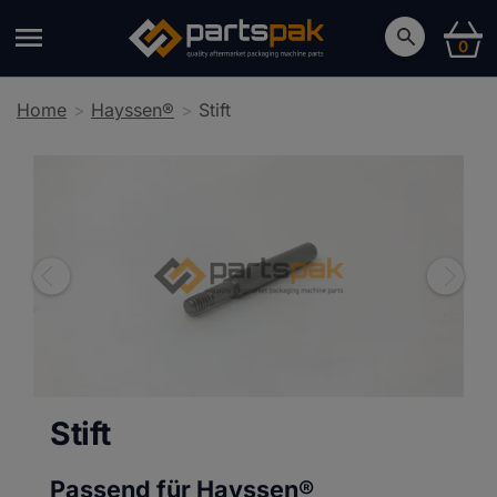
0
Home
Hayssen®
Stift
Stift
Passend für Hayssen®