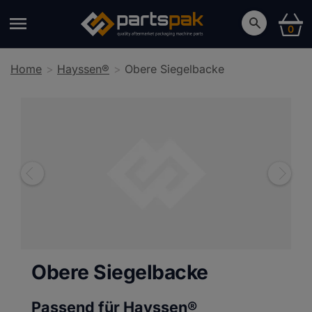
0
Home
Hayssen®
Obere Siegelbacke
Obere Siegelbacke
Passend für Hayssen®