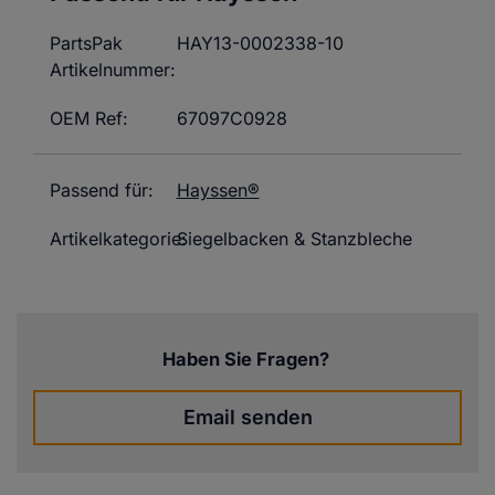
PartsPak
HAY13-0002338-10
Artikelnummer:
OEM Ref:
67097C0928
Passend für:
Hayssen®
Artikelkategorie:
Siegelbacken & Stanzbleche
Haben Sie Fragen?
Email senden