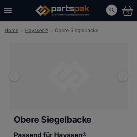
0
Home
Hayssen®
Obere Siegelbacke
Obere Siegelbacke
Passend für Hayssen®