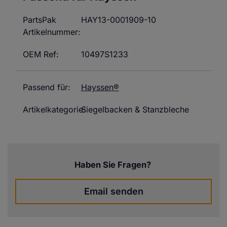
PartsPak
HAY13-0001909-10
Artikelnummer:
OEM Ref:
10497S1233
Passend für:
Hayssen®
Artikelkategorie:
Siegelbacken & Stanzbleche
Haben Sie Fragen?
Email senden