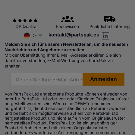
TOP Qualität
Fachwissen
Pünktliche Lieferung
kontakt@partspak.eu
DE
Melden Sie sich für unseren Newsletter an, um die neuesten
Nachrichten und Angebote zu erhalten.
Mit der Übermittlung Ihrer E-Mail-Adresse erklären Sie sich
damit einverstanden, E-Mail-Werbung von PartsPak zu
erhalten.
Von PartsPak Ltd angebotene Produkte können entweder von
oder für PartsPak Ltd oder von oder für einen Originalausrüster
hergestellt worden sein. Wenn eine OEM-Teilenummer
aufgeführt ist, dient diese ausschließlich zu Referenzzwecken
und bezieht sich möglicherweise auf ein von PartsPak Ltd.
hergestelltes Produkt und nicht auf ein vom Originalausrüster
hergestelltes Produkt. ParksPak Ltd ist ein unabhängiger
Ersatzteil-Anbieter und mit keinem Originalausrüster
verbunden. Es wurden alle Anstrengungen unternommen, um