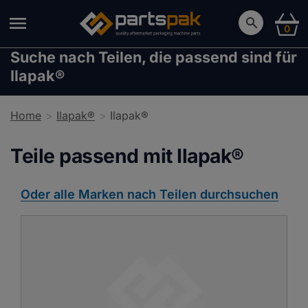
0
Suche nach Teilen, die passend sind für
Ilapak®
Home
Ilapak®
Ilapak®
Teile passend mit Ilapak®
Oder alle Marken nach Teilen durchsuchen