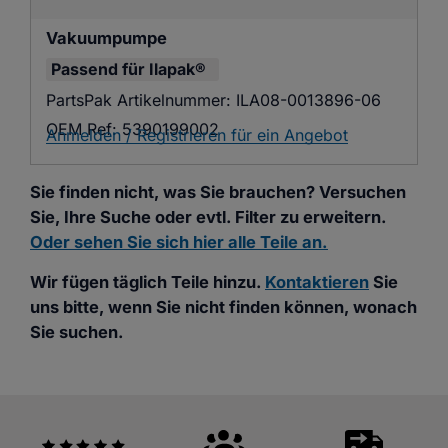
Vakuumpumpe
Passend für
Ilapak®
PartsPak Artikelnummer:
ILA08-0013896-06
OEM Ref:
5390199002
Anmelden / Registrieren für ein Angebot
Sie finden nicht, was Sie brauchen? Versuchen
Sie, Ihre Suche oder evtl. Filter zu erweitern.
Oder sehen Sie sich hier alle Teile an.
Wir fügen täglich Teile hinzu.
Kontaktieren
Sie
uns bitte, wenn Sie nicht finden können, wonach
Sie suchen.